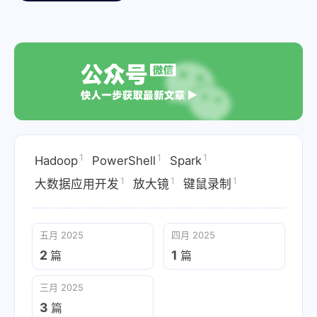
Hadoop
2025-03-20
1
1
1
Hadoop
PowerShell
Spark
1
1
1
大数据应用开发
放大镜
键鼠录制
五月 2025
四月 2025
2
1
篇
篇
三月 2025
3
篇